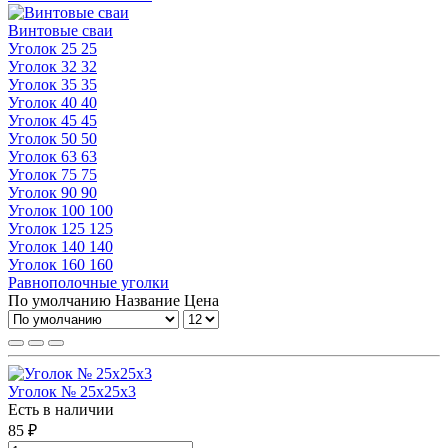
Винтовые сваи
Уголок 25 25
Уголок 32 32
Уголок 35 35
Уголок 40 40
Уголок 45 45
Уголок 50 50
Уголок 63 63
Уголок 75 75
Уголок 90 90
Уголок 100 100
Уголок 125 125
Уголок 140 140
Уголок 160 160
Равнополочные уголки
По умолчанию
Название
Цена
Уголок № 25х25х3
Есть в наличии
85 ₽