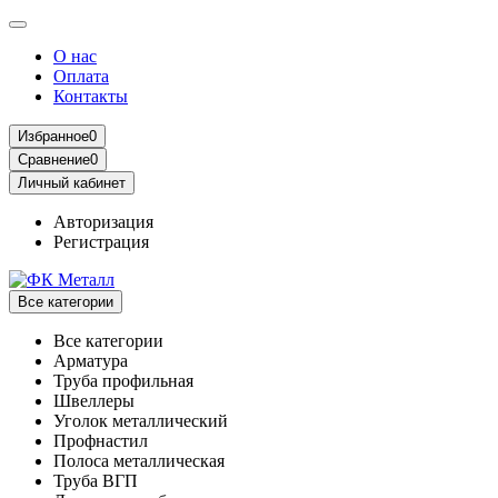
О нас
Оплата
Контакты
Избранное
0
Сравнение
0
Личный кабинет
Авторизация
Регистрация
Все категории
Все категории
Арматура
Труба профильная
Швеллеры
Уголок металлический
Профнастил
Полоса металлическая
Труба ВГП