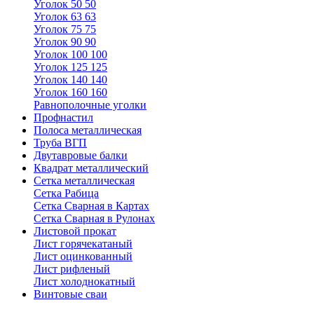
Уголок 50 50
Уголок 63 63
Уголок 75 75
Уголок 90 90
Уголок 100 100
Уголок 125 125
Уголок 140 140
Уголок 160 160
Равнополочные уголки
Профнастил
Полоса металлическая
Труба ВГП
Двутавровые балки
Квадрат металлический
Сетка металлическая
Сетка Рабица
Сетка Сварная в Картах
Сетка Сварная в Рулонах
Листовой прокат
Лист горячекатаный
Лист оцинкованный
Лист рифленый
Лист холоднокатный
Винтовые сваи