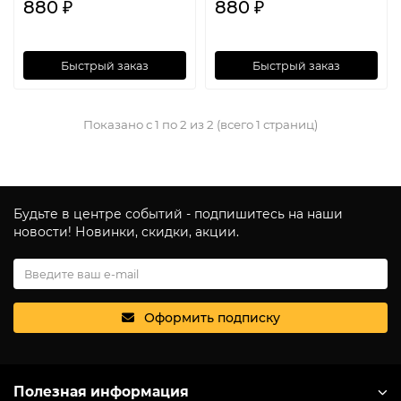
880 ₽
880 ₽
Быстрый заказ
Быстрый заказ
Показано с 1 по 2 из 2 (всего 1 страниц)
Будьте в центре событий - подпишитесь на наши
новости! Новинки, скидки, акции.
Оформить подписку
Полезная информация