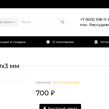
+7 (925) 108-11-1
тегории
пос. Рассудов
Акции и скидки
О компании
Усло
0х3 мм
Есть в наличии
700 ₽
Быстрый заказ