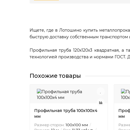
Ищете, где в Лотошино купить металлопрокат
быструю доставку собственным транспортом
Профильная труба 120х120х3 квадратная, а 
технологией производства и нормами ГОСТ. 
Похожие товары
Профильная труба 100х100х4
Проф
мм
мм
Размер сторон:
100х100 мм
Разме