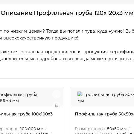
Описание Профильная труба 120х120х3 мм
 по низким ценам? Тогда вы попали туда, куда нужно! Выбр
 и высококачественную продукцию!
также вся остальная представленная продукция сертифиц
Дополнительные подробности вы всегда можете уточнить п
ильная труба 100х100х3
Профильная труба 50х50х
р сторон:
100х100 мм
Размер сторон:
50х50 мм