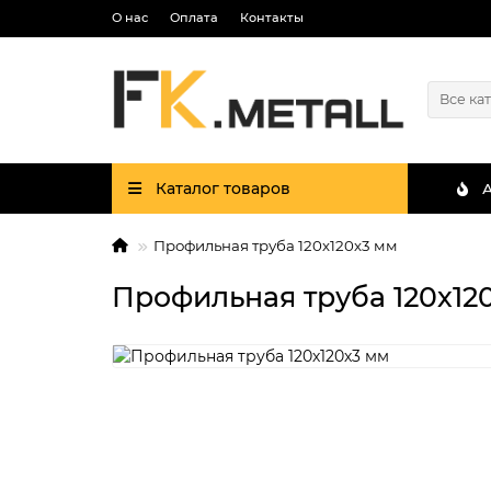
О нас
Оплата
Контакты
Все ка
Каталог товаров
Профильная труба 120х120х3 мм
Профильная труба 120х12