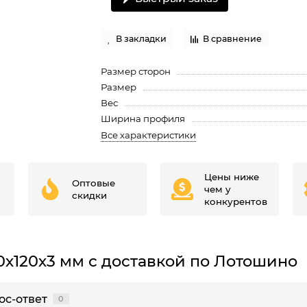
В закладки
В сравнение
Размер сторон
Размер
Вес
Ширина профиля
Все характеристики
Цены ниже
Оптовые
чем у
скидки
конкурентов
0х120х3 мм с доставкой по Лотошино
ос-ответ
0