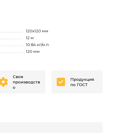
120х120 мм
12 м
10.84 кг/м.п.
120 мм
Свое
Продукция
производств
по ГОСТ
о