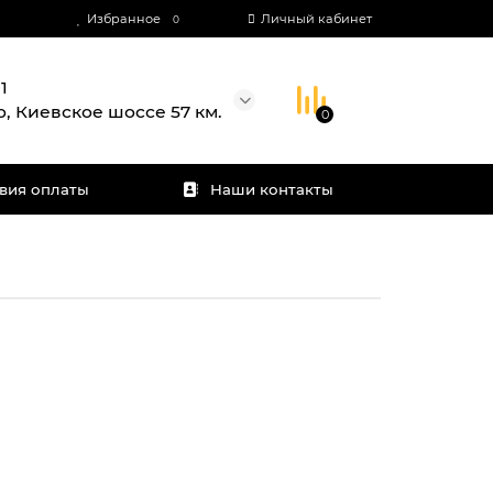
Избранное
Личный кабинет
0
1
о, Киевское шоссе 57 км.
0
вия оплаты
Наши контакты