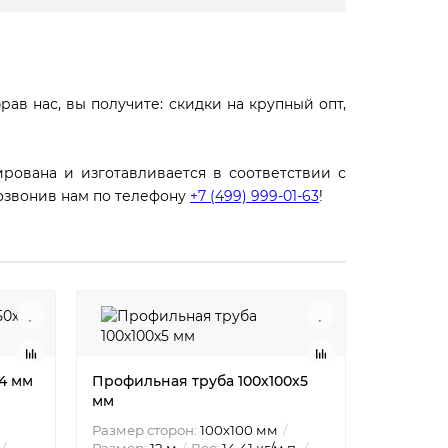
ав нас, вы получите: скидки на крупный опт,
ирована и изготавливается в соответствии с
озвонив нам по телефону
+7 (499) 999-01-63
!
4 мм
Профильная труба 100х100х5
Профильн
мм
Размер сторон:
100х100 мм
Размер с