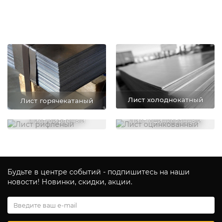
Быстрый заказ
Лист холоднокатный
Лист горячекатаный
Лист рифленый
Лист оцинкованный
Будьте в центре событий - подпишитесь на наши
новости! Новинки, скидки, акции.