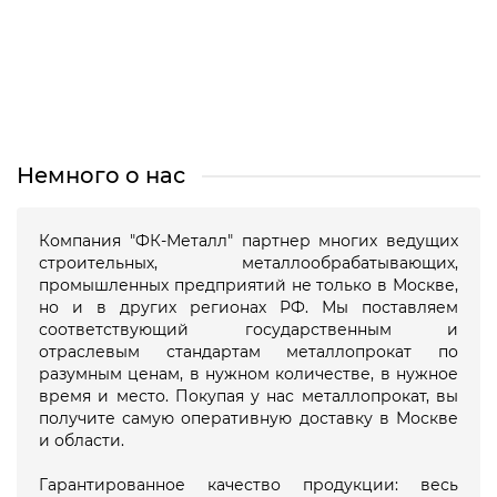
Сетка Рабица
Сетка Сварная в Картах
Сетка Сварная в Рулонах
Все категории
Немного о нас
Компания "ФК-Металл" партнер многих ведущих
строительных, металлообрабатывающих,
промышленных предприятий не только в Москве,
но и в других регионах РФ. Мы поставляем
соответствующий государственным и
отраслевым стандартам металлопрокат по
разумным ценам, в нужном количестве, в нужное
время и место. Покупая у нас металлопрокат, вы
получите самую оперативную доставку в Москве
и области.
Гарантированное качество продукции: весь